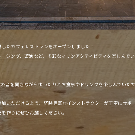
設したカフェレストランをオープンしました！
ルージング、遊漁など、多彩なマリンアクティビティを楽しんでい
波の音を聞きながらゆったりとお食事やドリンクを楽しんでいた
参加いただけるよう、経験豊富なインストラクターが丁寧にサポ
出を作りにぜひお越しください。