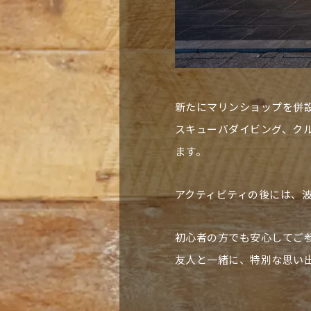
新たにマリンショップを併
スキューバダイビング、ク
ます。
アクティビティの後には、
初心者の方でも安心してご
友人と一緒に、特別な思い